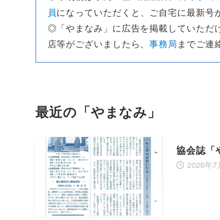
員
になっていただくと、ご自宅に最新号
◎「やまなみ」に広告を掲載していただ
店等がございましたら、
事務局
までご連
最近の「やまなみ」
協会誌「
2026年