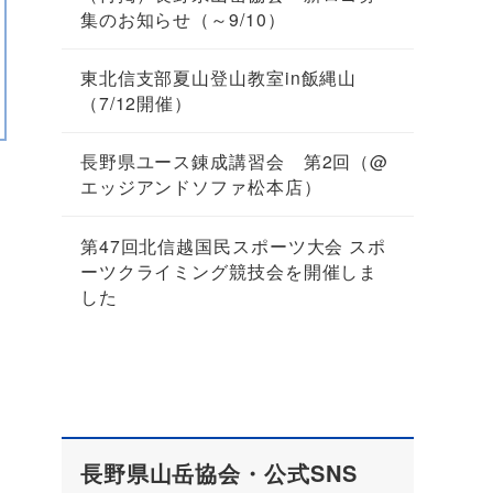
集のお知らせ（～9/10）
東北信支部夏山登山教室in飯縄山
（7/12開催）
長野県ユース錬成講習会 第2回（@
エッジアンドソファ松本店）
第47回北信越国民スポーツ大会 スポ
ーツクライミング競技会を開催しま
した
長野県山岳協会・公式SNS