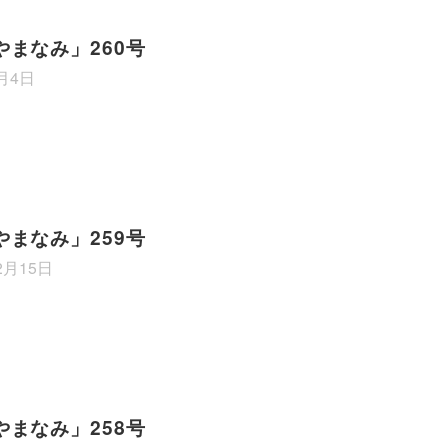
やまなみ」260号
4月4日
やまなみ」259号
2月15日
やまなみ」258号