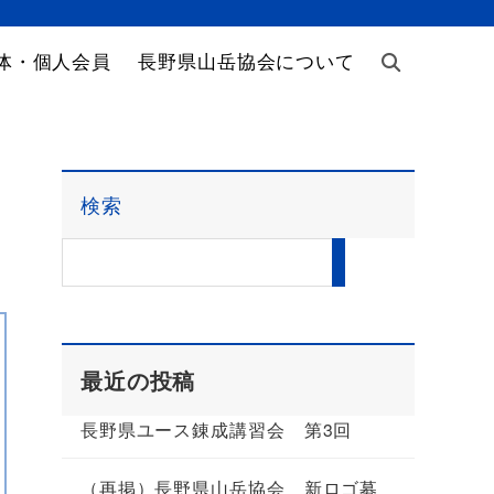
体・個人会員
長野県山岳協会について
検索
最近の投稿
長野県ユース錬成講習会 第3回
（再掲）長野県山岳協会 新ロゴ募