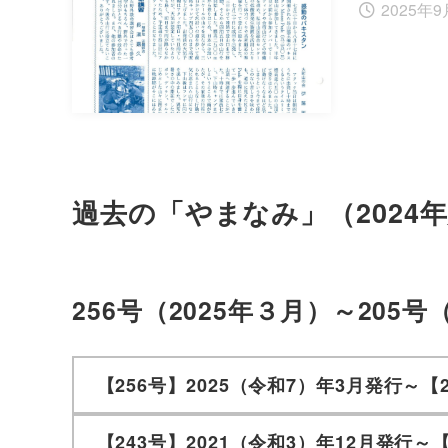
2025年9
過去の「やまなみ」（2024
256号（2025年３月）～205号（
【256号】2025（令和7）年3月発行～【
【243号】2021（令和3）年12月発行～【