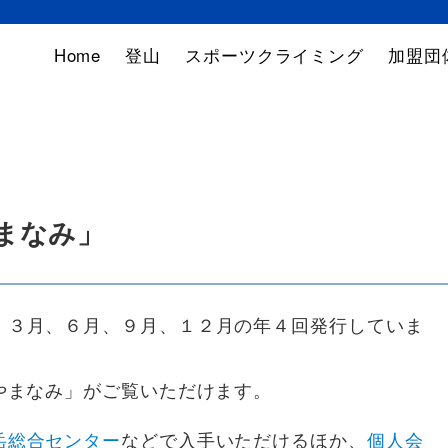
Home
登山
スポーツクライミング
加盟団
まなみ」
、３月、６月、９月、１２月の年４回発行していま
やまなみ」がご覧いただけます。
岳総合センター
などで入手いただけるほか、
個人会