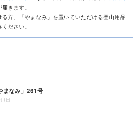
が届きます。
ける方、「やまなみ」を置いていただける登山用品
絡ください。
やまなみ」261号
7月1日