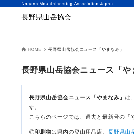
Nagano Mountaineering Association Japan
長野県山岳協会
HOME
長野県山岳協会ニュース「やまなみ」
長野県山岳協会ニュース「や
は
長野県山岳協会ニュース「やまなみ」
す。
こちらのページでは、過去と最新号の「
◎
は県内の登山用品店、
長野県山
印刷物