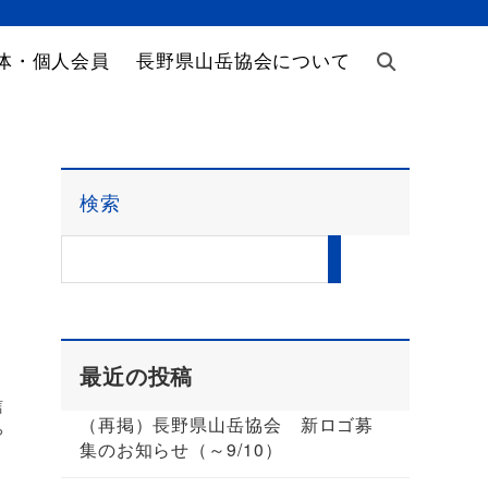
体・個人会員
長野県山岳協会について
検索
）
最近の投稿
信
（再掲）長野県山岳協会 新ロゴ募
や
集のお知らせ（～9/10）