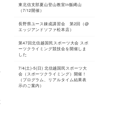
東北信支部夏山登山教室in飯縄山
（7/12開催）
長野県ユース錬成講習会 第2回（@
エッジアンドソファ松本店）
第47回北信越国民スポーツ大会 スポ
ーツクライミング競技会を開催しま
した
7/4(土)-5(日) 北信越国民スポーツ大
者
会（スポーツクライミング）開催！
（プログラム、リアルタイム結果表
示のご案内）
夏