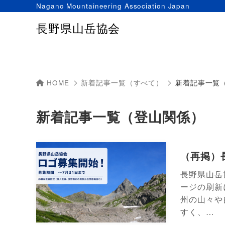
Nagano Mountaineering Association Japan
長野県山岳協会
HOME
新着記事一覧（すべて）
新着記事一覧
新着記事一覧（登山関係）
（再掲）
長野県山岳
ージの刷新
州の山々や
すく、…