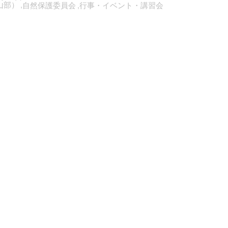
山部）
自然保護委員会
行事・イベント・講習会