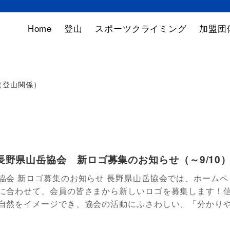
Home
登山
スポーツクライミング
加盟団
（登山関係）
長野県山岳協会 新ロゴ募集のお知らせ（～9/10
協会 新ロゴ募集のお知らせ 長野県山岳協会では、ホームペ
に合わせて、会員の皆さまから新しいロゴを募集します！
自然をイメージでき、協会の活動にふさわしい、「分かり