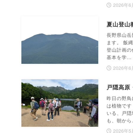
2026年6
夏山登山教
長野県山岳
ます。 飯
登山計画の
基本を学…
2026年6
戸隠高原
昨日の野鳥
は植物です
いる、戸隠
も、朝から
2026年5