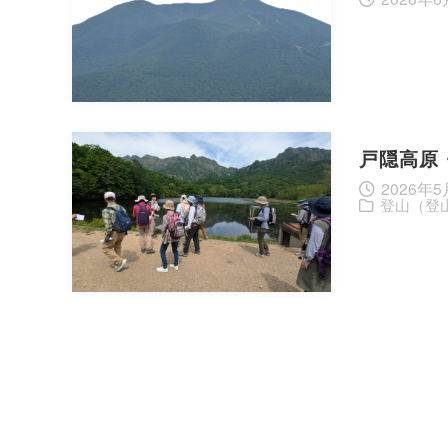
戸隠高原
2026年5
登山（登