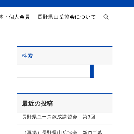
体・個人会員
長野県山岳協会について
検索
最近の投稿
長野県ユース錬成講習会 第3回
）
（再掲）長野県山岳協会 新ロゴ募