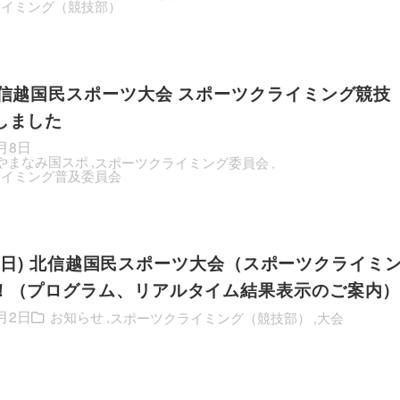
ライミング（競技部）
北信越国民スポーツ大会 スポーツクライミング競技
しました
7月8日
州やまなみ国スポ
スポーツクライミング委員会
ライミング普及委員会
)-5(日) 北信越国民スポーツ大会（スポーツクライミ
！（プログラム、リアルタイム結果表示のご案内
7月2日
お知らせ
スポーツクライミング（競技部）
大会