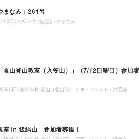
やまなみ」261号
7月1日
お知らせ
協会誌・やまなみ
「夏山登山教室（入笠山）」（7/12日曜日）参加
月30日
お知らせ
登山（登山部）
行事・イベント・講習会
室 in 飯縄山 参加者募集！
月16日
お知らせ
登山（登山部）
行事・イベント・講習会