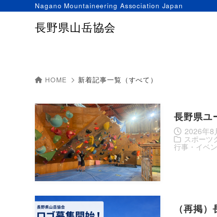
Nagano Mountaineering Association Japan
長野県山岳協会
HOME
新着記事一覧（すべて）
長野県ユ
2026年
スポーツ
行事・イベ
（再掲）