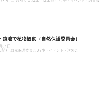
・鏡池で植物観察（自然保護委員会）
月31日
山部）
自然保護委員会
行事・イベント・講習会