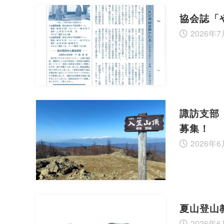
協会誌「
2026年
諏訪支部
募集！
2026年6
夏山登山教
2026年6