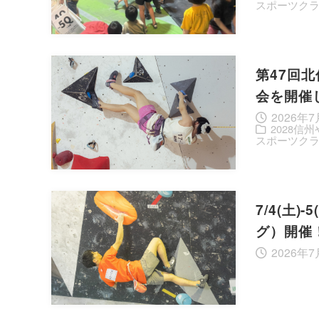
スポーツク
第47回
会を開催
2026年
2028信
スポーツク
7/4(土
グ）開催
2026年