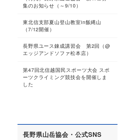
集のお知らせ（～9/10）
東北信支部夏山登山教室in飯縄山
（7/12開催）
長野県ユース錬成講習会 第2回（@
エッジアンドソファ松本店）
第47回北信越国民スポーツ大会 スポ
ーツクライミング競技会を開催しま
した
長野県山岳協会・公式SNS