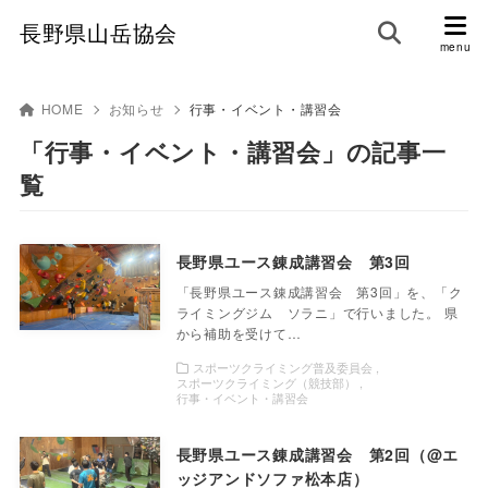
長野県山岳協会
HOME
お知らせ
行事・イベント・講習会
「行事・イベント・講習会」の記事一
覧
長野県ユース錬成講習会 第3回
「長野県ユース錬成講習会 第3回」を、「ク
ライミングジム ソラニ」で行いました。 県
から補助を受けて…
スポーツクライミング普及委員会
スポーツクライミング（競技部）
行事・イベント・講習会
長野県ユース錬成講習会 第2回（@エ
ッジアンドソファ松本店）