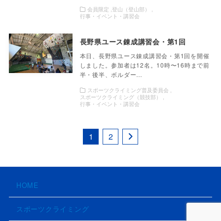
会員限定
登山（登山部）
行事・イベント・講習会
長野県ユース錬成講習会・第1回
本日、長野県ユース錬成講習会・第1回を開催
しました。参加者は12名。10時〜16時まで前
半・後半、ボルダー…
スポーツクライミング普及委員会
スポーツクライミング（競技部）
行事・イベント・講習会
1
2
HOME
スポーツクライミング