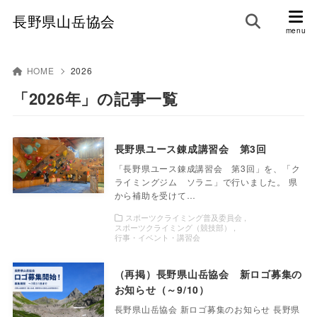
長野県山岳協会
HOME
2026
「2026年」の記事一覧
長野県ユース錬成講習会 第3回
「長野県ユース錬成講習会 第3回」を、「ク
ライミングジム ソラニ」で行いました。 県
から補助を受けて…
スポーツクライミング普及委員会
スポーツクライミング（競技部）
行事・イベント・講習会
（再掲）長野県山岳協会 新ロゴ募集の
お知らせ（～9/10）
長野県山岳協会 新ロゴ募集のお知らせ 長野県