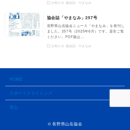
お知らせ
協会誌・やまなみ
協会誌「やまなみ」257号
長野県山岳協会ニュース「やまなみ」を発刊し
ました。257号（2025年6月）です。是非ご覧
ください。PDF版は…
お知らせ
協会誌・やまなみ
HOME
スポーツクライミング
登山
© 長野県山岳協会