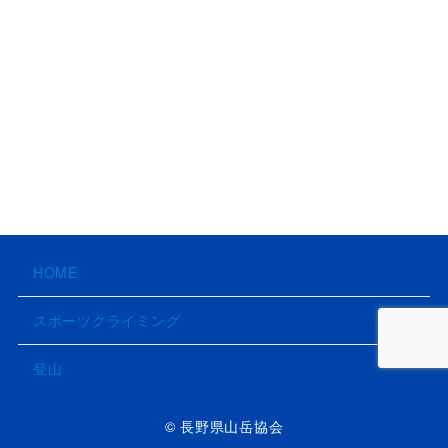
HOME
スポーツクライミング
登山
© 長野県山岳協会