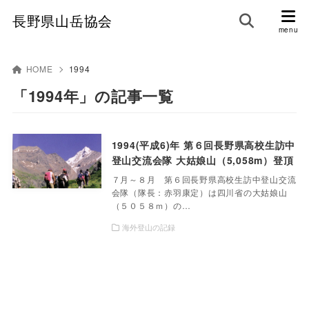
長野県山岳協会
HOME
1994
「1994年」の記事一覧
1994(平成6)年 第６回長野県高校生訪中
登山交流会隊 大姑娘山（5,058m）登頂
７月～８月 第６回長野県高校生訪中登山交流
会隊（隊長：赤羽康定）は四川省の大姑娘山
（５０５８ｍ）の…
海外登山の記録