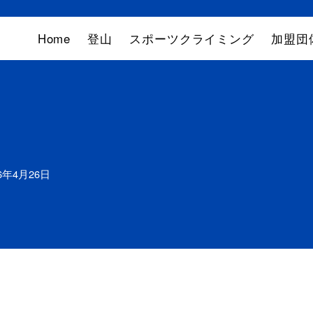
Home
登山
スポーツクライミング
加盟団
26年4月26日