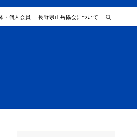
体・個人会員
長野県山岳協会について