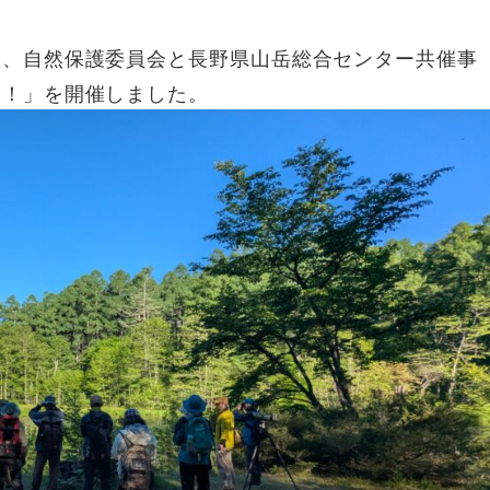
て、自然保護委員会と長野県山岳総合センター共催事
う！」を開催しました。