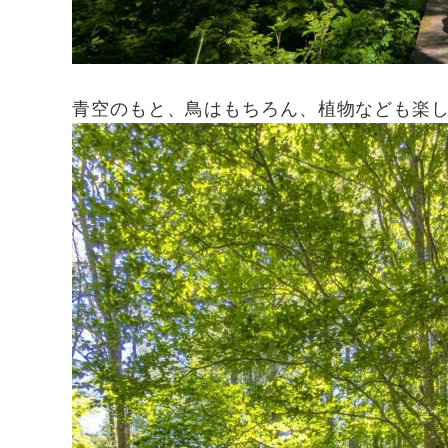
青空のもと、鳥はもちろん、植物なども楽