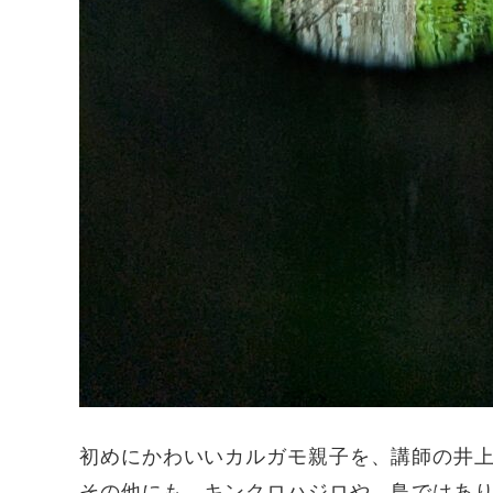
初めにかわいいカルガモ親子を、講師の井
その他にも、キンクロハジロや、鳥ではあ