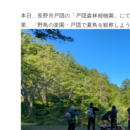
本日、長野市戸隠の「戸隠森林植物園」に
業、「野鳥の楽園・戸隠で夏鳥を観察しよ