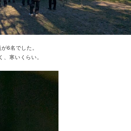
員が6名でした。
く、寒いくらい。