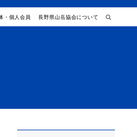
体・個人会員
長野県山岳協会について