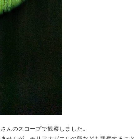
上さんのスコープで観察しました。
りませんが、モリアオガエルの卵なども観察すること