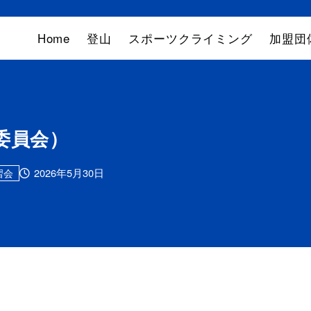
Home
登山
スポーツクライミング
加盟団
委員会）
2026年5月30日
習会