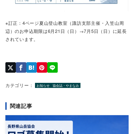
※訂正：4ページ夏山登山教室（諏訪支部主催・入笠山周
辺）のお申込期限は6月21日（日）→7月5日（日）に延長
されています。
カテゴリー：
お知らせ
協会誌・やまなみ
関連記事