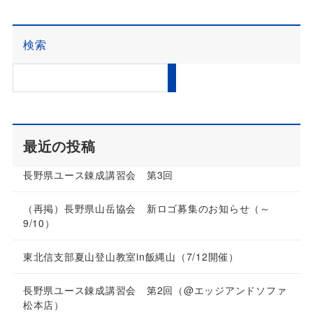
検索
最近の投稿
長野県ユース錬成講習会 第3回
（再掲）長野県山岳協会 新ロゴ募集のお知らせ（～
9/10）
東北信支部夏山登山教室in飯縄山（7/12開催）
長野県ユース錬成講習会 第2回（@エッジアンドソファ
松本店）