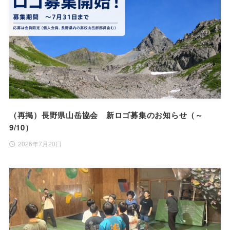
（再掲）長野県山岳協会 新ロゴ募集のお知らせ（～
9/10）
2026年7月20日